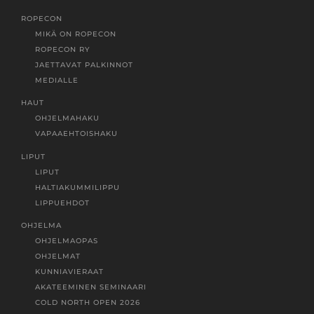
ROPECON
MIKÄ ON ROPECON
ROPECON RY
JAETTAVAT PALKINNOT
MEDIALLE
HAUT
OHJELMAHAKU
VAPAAEHTOISHAKU
LIPUT
LIPUT
HALTIAKUMMILIPPU
LIPPUEHDOT
OHJELMA
OHJELMAOPAS
OHJELMAT
KUNNIAVIERAAT
AKATEEMINEN SEMINAARI
COLD NORTH OPEN 2026