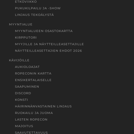
ETKOVIIKKO
PUKUKILPAILU JA -SHOW
LINJAUS TEKOÄLYSTÄ
MYYNTIALUE
MYYNTIALUEEN OSASTOKARTTA
KIRPPUTORI
MYYJILLE JA NÄYTTEILLEASETTAJILLE
NÄYTTEILLEASETTAJIEN EHDOT 2026
KÄVIJÖILLE
AUKIOLOAJAT
ROPECONIN KARTTA
ENSIKERTALAISELLE
SAAPUMINEN
DISCORD
KONSTI
HÄIRINNÄNVASTAINEN LINJAUS
RUOKAILU JA JUOMA
LASTEN ROPECON
MAJOITUS
SAAVUTETTAVUUS