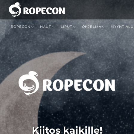
ROPECON
HAUT
LIPUT
OHJELMA
MYYNTIALU
Kiitos kaikille!