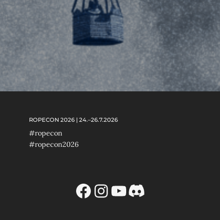
ROPECON 2026 | 24.–26.7.2026
#ropecon
#ropecon2026
Facebook
Instagram
YouTube
Discord