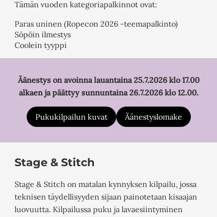
Tämän vuoden kategoriapalkinnot ovat:
Paras uninen (Ropecon 2026 -teemapalkinto)
Söpöin ilmestys
Coolein tyyppi
Äänestys on avoinna lauantaina 25.7.2026 klo 17.00
alkaen ja päättyy sunnuntaina 26.7.2026 klo 12.00.
Pukukilpailun kuvat
Äänestyslomake
Stage & Stitch
Stage & Stitch on matalan kynnyksen kilpailu, jossa
teknisen täydellisyyden sijaan painotetaan kisaajan
luovuutta. Kilpailussa puku ja lavaesiintyminen