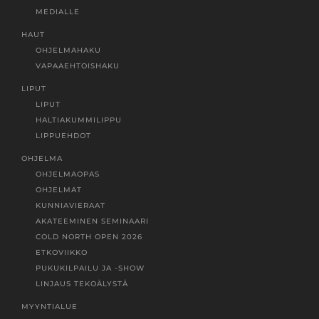
MEDIALLE
HAUT
OHJELMAHAKU
VAPAAEHTOISHAKU
LIPUT
LIPUT
HALTIAKUMMILIPPU
LIPPUEHDOT
OHJELMA
OHJELMAOPAS
OHJELMAT
KUNNIAVIERAAT
AKATEEMINEN SEMINAARI
COLD NORTH OPEN 2026
ETKOVIIKKO
PUKUKILPAILU JA -SHOW
LINJAUS TEKOÄLYSTÄ
MYYNTIALUE