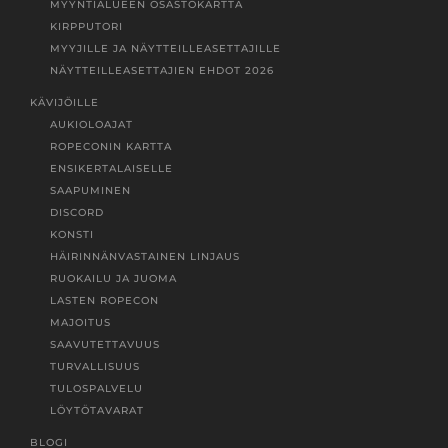
MYYNTIALUEEN OSASTOKARTTA
KIRPPUTORI
MYYJILLE JA NÄYTTEILLEASETTAJILLE
NÄYTTEILLEASETTAJIEN EHDOT 2026
KÄVIJÖILLE
AUKIOLOAJAT
ROPECONIN KARTTA
ENSIKERTALAISELLE
SAAPUMINEN
DISCORD
KONSTI
HÄIRINNÄNVASTAINEN LINJAUS
RUOKAILU JA JUOMA
LASTEN ROPECON
MAJOITUS
SAAVUTETTAVUUS
TURVALLISUUS
TULOSPALVELU
LÖYTÖTAVARAT
BLOGI