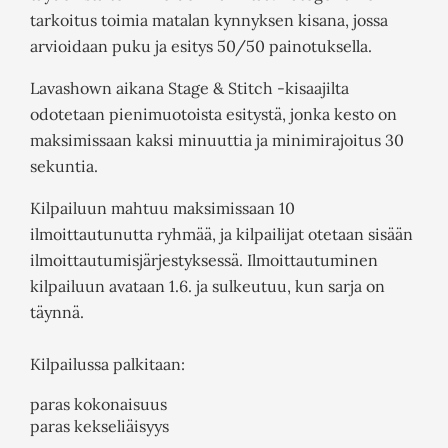
tarkoitus toimia matalan kynnyksen kisana, jossa
arvioidaan puku ja esitys 50/50 painotuksella.
Lavashown aikana Stage & Stitch -kisaajilta
odotetaan pienimuotoista esitystä, jonka kesto on
maksimissaan kaksi minuuttia ja minimirajoitus 30
sekuntia.
Kilpailuun mahtuu maksimissaan 10
ilmoittautunutta ryhmää, ja kilpailijat otetaan sisään
ilmoittautumisjärjestyksessä. Ilmoittautuminen
kilpailuun avataan 1.6. ja sulkeutuu, kun sarja on
täynnä.
Kilpailussa palkitaan:
paras kokonaisuus
paras kekseliäisyys