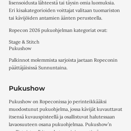
lisensoidusta lähteestä tai täysin omia luomuksia.
Eri kisakategorioiden voittajat valitaan tuomariston
tai kävijöiden antamien äänten perusteella.
Ropecon 2026 pukuohjelman kategoriat ovat:
Stage & Stitch
Pukushow
Palkinnot molemmista sarjoista jaetaan Ropeconin
päättäjäisissä Sunnuntaina.
Pukushow
Pukushow on Ropeconissa jo perinteikkääksi
muodostunut pukuohjelma, jossa kävijät kuvauttavat
itsensä kuvauspisteellä ja osallistuvat halutessaan
lavaosuuteen osana pukuohjelmaa. Pukushow’n