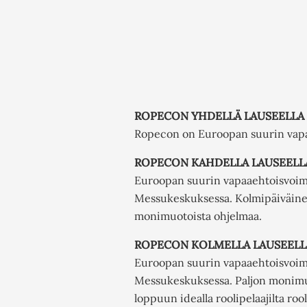
ROPECON YHDELLÄ LAUSEELLA
Ropecon on Euroopan suurin vapaa
ROPECON KAHDELLA LAUSEELL
Euroopan suurin vapaaehtoisvoimi
Messukeskuksessa. Kolmipäiväinen p
monimuotoista ohjelmaa.
ROPECON KOLMELLA LAUSEELL
Euroopan suurin vapaaehtoisvoimi
Messukeskuksessa. Paljon monimuot
loppuun idealla roolipelaajilta roo