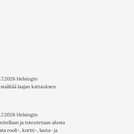
.7.2026 Helsingin
sisältää laajan kattauksen
.7.2026 Helsingin
itellaan ja toteutetaan alusta
a rooli-, kortti-, lauta- ja