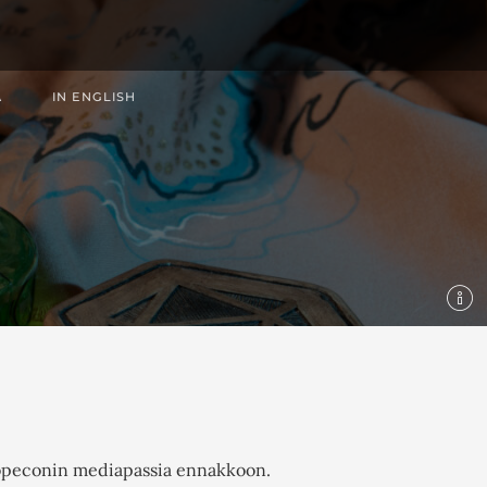
Ä
IN ENGLISH
 Ropeconin mediapassia ennakkoon.