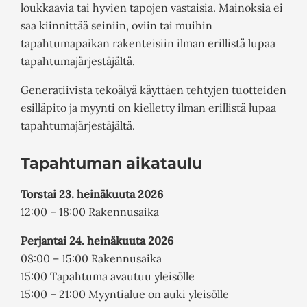
loukkaavia tai hyvien tapojen vastaisia. Mainoksia ei
saa kiinnittää seiniin, oviin tai muihin
tapahtumapaikan rakenteisiin ilman erillistä lupaa
tapahtumajärjestäjältä.
Generatiivista tekoälyä käyttäen tehtyjen tuotteiden
esilläpito ja myynti on kielletty ilman erillistä lupaa
tapahtumajärjestäjältä.
Tapahtuman aikataulu
Torstai 23. heinäkuuta 2026
12:00 – 18:00 Rakennusaika
Perjantai 24. heinäkuuta 2026
08:00 – 15:00 Rakennusaika
15:00 Tapahtuma avautuu yleisölle
15:00 – 21:00 Myyntialue on auki yleisölle