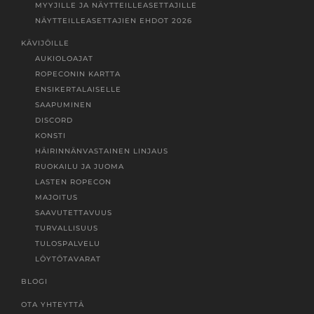
MYYJILLE JA NÄYTTEILLEASETTAJILLE
NÄYTTEILLEASETTAJIEN EHDOT 2026
KÄVIJÖILLE
AUKIOLOAJAT
ROPECONIN KARTTA
ENSIKERTALAISELLE
SAAPUMINEN
DISCORD
KONSTI
HÄIRINNÄNVASTAINEN LINJAUS
RUOKAILU JA JUOMA
LASTEN ROPECON
MAJOITUS
SAAVUTETTAVUUS
TURVALLISUUS
TULOSPALVELU
LÖYTÖTAVARAT
BLOGI
OTA YHTEYTTÄ