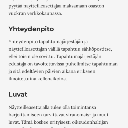
pyytää näytteilleasettajaa maksamaan osaston
vuokran verkkokaupassa.
Yhteydenpito
Yhteydenpito tapahtumajärjestäjän ja
näytteilleasettajan välillä tapahtuu sähköpostitse,
ellei toisin ole sovittu. Tapahtumajärjestäjän
edustaja on tavoitettavissa puhelimitse tapahtuman
ja sitä edeltävien päivien aikana erikseen
ilmoitettuina kellonaikoina.
Luvat
Näytteilleasettajalla tulee olla toimintansa
harjoittamiseen tarvittavat viranomais- ja muut
luvat. Tämä koskee erityisesti oikeudenhaltijan