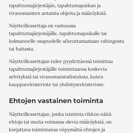
tapahtumajärjestäjän, tapahtumapaikan ja
viranomaisten antamia ohjeita ja määräyksiä.
Näytteilleasettaja on vastuussa
tapahtumajärjestäjälle, tapahtumapaikalle tai
kolmannelle osapuolelle aiheuttamastaan vahingosta
tai haitasta.
Näytteilleasettajan tulee pyydettäessä toimittaa
tapahtumajärjestäjälle toimintaansa koskevia
selvityksiä tai viranomaistodistuksia, kuten
kaupparekisteriote tai yhdistysrekisteriote.
Ehtojen vastainen toiminta
Näytteilleasettajan, jonka toiminta rikkoo näitä
ehtoja tai muita voimassa olevia määräyksiä, on
korjattava toimintansa viipymättä ehtojen ja