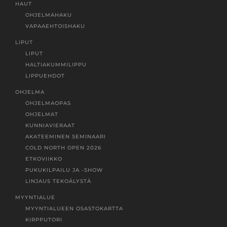
HAUT
OHJELMAHAKU
VAPAAEHTOISHAKU
LIPUT
LIPUT
HALTIAKUMMILIPPU
LIPPUEHDOT
OHJELMA
OHJELMAOPAS
OHJELMAT
KUNNIAVIERAAT
AKATEEMINEN SEMINAARI
COLD NORTH OPEN 2026
ETKOVIIKKO
PUKUKILPAILU JA -SHOW
LINJAUS TEKOÄLYSTÄ
MYYNTIALUE
MYYNTIALUEEN OSASTOKARTTA
KIRPPUTORI