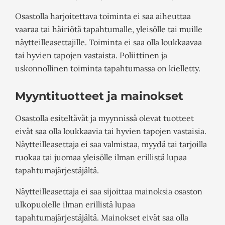
Osastolla harjoitettava toiminta ei saa aiheuttaa
vaaraa tai häiriötä tapahtumalle, yleisölle tai muille
näytteilleasettajille. Toiminta ei saa olla loukkaavaa
tai hyvien tapojen vastaista. Poliittinen ja
uskonnollinen toiminta tapahtumassa on kielletty.
Myyntituotteet ja mainokset
Osastolla esiteltävät ja myynnissä olevat tuotteet
eivät saa olla loukkaavia tai hyvien tapojen vastaisia.
Näytteilleasettaja ei saa valmistaa, myydä tai tarjoilla
ruokaa tai juomaa yleisölle ilman erillistä lupaa
tapahtumajärjestäjältä.
Näytteilleasettaja ei saa sijoittaa mainoksia osaston
ulkopuolelle ilman erillistä lupaa
tapahtumajärjestäjältä. Mainokset eivät saa olla