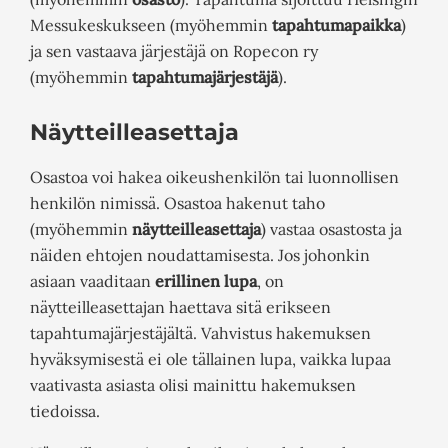
Messukeskukseen (myöhemmin
tapahtumapaikka
)
ja sen vastaava järjestäjä on Ropecon ry
(myöhemmin
tapahtumajärjestäjä
).
Näytteilleasettaja
Osastoa voi hakea oikeushenkilön tai luonnollisen
henkilön nimissä. Osastoa hakenut taho
(myöhemmin
näytteilleasettaja
) vastaa osastosta ja
näiden ehtojen noudattamisesta. Jos johonkin
asiaan vaaditaan
erillinen lupa
, on
näytteilleasettajan haettava sitä erikseen
tapahtumajärjestäjältä. Vahvistus hakemuksen
hyväksymisestä ei ole tällainen lupa, vaikka lupaa
vaativasta asiasta olisi mainittu hakemuksen
tiedoissa.