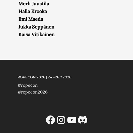
Merli Juustila
Halla Krooka
Emi Maeda
Jukka Seppänen
Kaisa Vitikainen
ROPECON 2026 | 24.–26.7.2026
#ropecon
#ropecon2026
Facebook
Instagram
YouTube
Discord