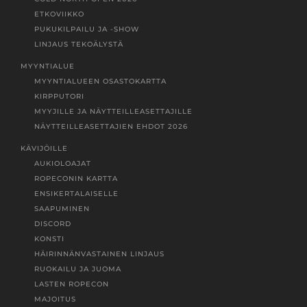
ETKOVIIKKO
PUKUKILPAILU JA -SHOW
LINJAUS TEKOÄLYSTÄ
MYYNTIALUE
MYYNTIALUEEN OSASTOKARTTA
KIRPPUTORI
MYYJILLE JA NÄYTTEILLEASETTAJILLE
NÄYTTEILLEASETTAJIEN EHDOT 2026
KÄVIJÖILLE
AUKIOLOAJAT
ROPECONIN KARTTA
ENSIKERTALAISELLE
SAAPUMINEN
DISCORD
KONSTI
HÄIRINNÄNVASTAINEN LINJAUS
RUOKAILU JA JUOMA
LASTEN ROPECON
MAJOITUS