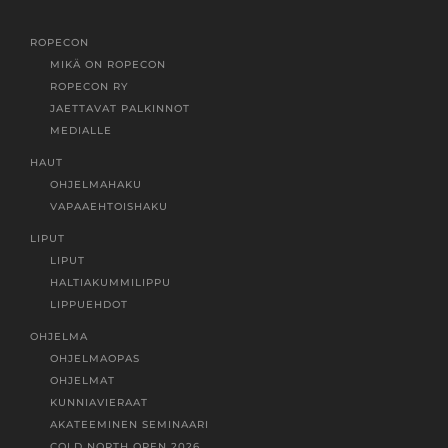
ROPECON
MIKÄ ON ROPECON
ROPECON RY
JAETTAVAT PALKINNOT
MEDIALLE
HAUT
OHJELMAHAKU
VAPAAEHTOISHAKU
LIPUT
LIPUT
HALTIAKUMMILIPPU
LIPPUEHDOT
OHJELMA
OHJELMAOPAS
OHJELMAT
KUNNIAVIERAAT
AKATEEMINEN SEMINAARI
COLD NORTH OPEN 2026