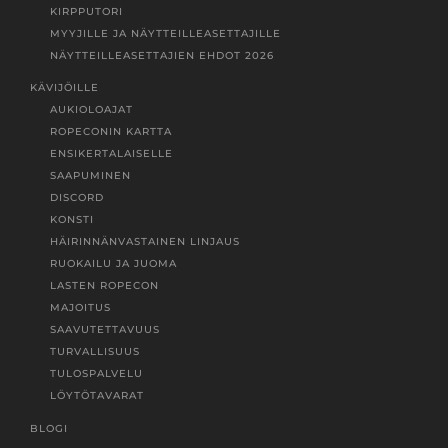
KIRPPUTORI
MYYJILLE JA NÄYTTEILLEASETTAJILLE
NÄYTTEILLEASETTAJIEN EHDOT 2026
KÄVIJÖILLE
AUKIOLOAJAT
ROPECONIN KARTTA
ENSIKERTALAISELLE
SAAPUMINEN
DISCORD
KONSTI
HÄIRINNÄNVASTAINEN LINJAUS
RUOKAILU JA JUOMA
LASTEN ROPECON
MAJOITUS
SAAVUTETTAVUUS
TURVALLISUUS
TULOSPALVELU
LÖYTÖTAVARAT
BLOGI