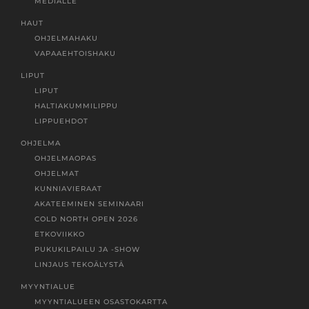
MEDIALLE
HAUT
OHJELMAHAKU
VAPAAEHTOISHAKU
LIPUT
LIPUT
HALTIAKUMMILIPPU
LIPPUEHDOT
OHJELMA
OHJELMAOPAS
OHJELMAT
KUNNIAVIERAAT
AKATEEMINEN SEMINAARI
COLD NORTH OPEN 2026
ETKOVIIKKO
PUKUKILPAILU JA -SHOW
LINJAUS TEKOÄLYSTÄ
MYYNTIALUE
MYYNTIALUEEN OSASTOKARTTA