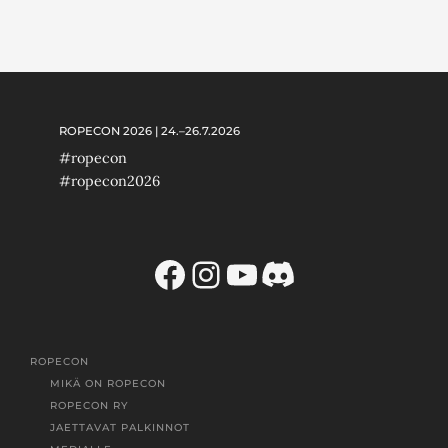
ROPECON 2026 | 24.–26.7.2026
#ropecon
#ropecon2026
Facebook
Instagram
YouTube
Discord
ROPECON
MIKÄ ON ROPECON
ROPECON RY
JAETTAVAT PALKINNOT