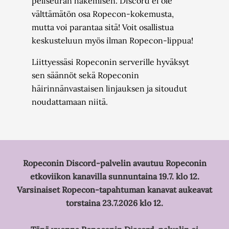
peliseuran hakemisen. Discord ei ole
välttämätön osa Ropecon-kokemusta,
mutta voi parantaa sitä! Voit osallistua
keskusteluun myös ilman Ropecon-lippua!
Liittyessäsi Ropeconin serverille hyväksyt
sen säännöt sekä Ropeconin
häirinnänvastaisen linjauksen ja sitoudut
noudattamaan niitä.
Ropeconin Discord-palvelin avautuu Ropeconin
etkoviikon kanavilla sunnuntaina 19.7. klo 12.
Varsinaiset Ropecon-tapahtuman kanavat aukeavat
torstaina 23.7.2026 klo 12.