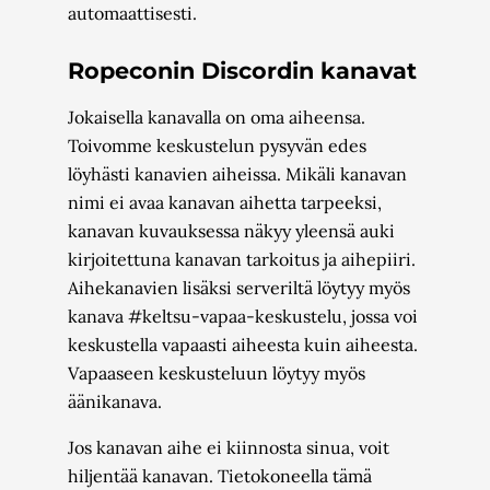
automaattisesti.
Ropeconin Discordin kanavat
Jokaisella kanavalla on oma aiheensa.
Toivomme keskustelun pysyvän edes
löyhästi kanavien aiheissa. Mikäli kanavan
nimi ei avaa kanavan aihetta tarpeeksi,
kanavan kuvauksessa näkyy yleensä auki
kirjoitettuna kanavan tarkoitus ja aihepiiri.
Aihekanavien lisäksi serveriltä löytyy myös
kanava #keltsu-vapaa-keskustelu, jossa voi
keskustella vapaasti aiheesta kuin aiheesta.
Vapaaseen keskusteluun löytyy myös
äänikanava.
Jos kanavan aihe ei kiinnosta sinua, voit
hiljentää kanavan. Tietokoneella tämä