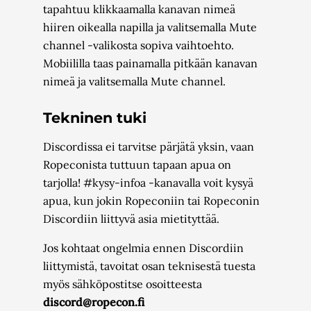
tapahtuu klikkaamalla kanavan nimeä
hiiren oikealla napilla ja valitsemalla Mute
channel -valikosta sopiva vaihtoehto.
Mobiililla taas painamalla pitkään kanavan
nimeä ja valitsemalla Mute channel.
Tekninen tuki
Discordissa ei tarvitse pärjätä yksin, vaan
Ropeconista tuttuun tapaan apua on
tarjolla! #kysy-infoa -kanavalla voit kysyä
apua, kun jokin Ropeconiin tai Ropeconin
Discordiin liittyvä asia mietityttää.
Jos kohtaat ongelmia ennen Discordiin
liittymistä, tavoitat osan teknisestä tuesta
myös sähköpostitse osoitteesta
discord@ropecon.fi