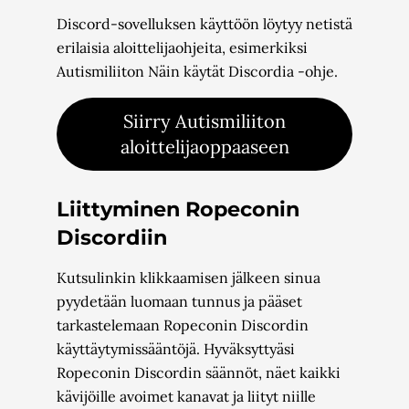
Discord-sovelluksen käyttöön löytyy netistä
erilaisia aloittelijaohjeita, esimerkiksi
Autismiliiton Näin käytät Discordia -ohje.
Siirry Autismiliiton
aloittelijaoppaaseen
Liittyminen Ropeconin
Discordiin
Kutsulinkin klikkaamisen jälkeen sinua
pyydetään luomaan tunnus ja pääset
tarkastelemaan Ropeconin Discordin
käyttäytymissääntöjä. Hyväksyttyäsi
Ropeconin Discordin säännöt, näet kaikki
kävijöille avoimet kanavat ja liityt niille