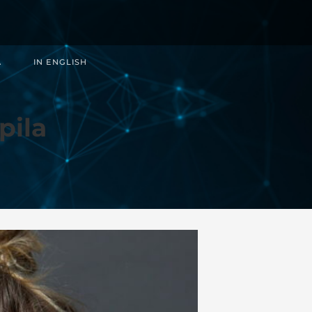
Ä
IN ENGLISH
pila