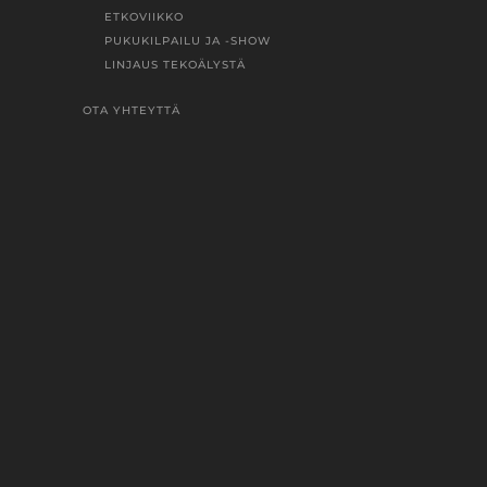
ETKOVIIKKO
PUKUKILPAILU JA -SHOW
LINJAUS TEKOÄLYSTÄ
OTA YHTEYTTÄ