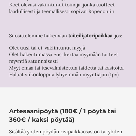
Koet olevasi vakiintunut toimija, jonka tuotteet
laadullisesti ja teemallisesti sopivat Ropeconiin
Suosittelemme hakemaan
taiteilijatoripaikkaa
, jos:
Olet uusi tai ei-vakiintunut myyjä
Olet hakeutumassa ensi kertaa myymään tai teet
myyntiä satunnaisesti
Myyt omaa tai itsevalmistettua taidetta tai käsitöitä
Haluat viikonloppua lyhyemmän myyntiajan (1pv)
Artesaanipöytä (180€ / 1 pöytä tai
360€ / kaksi pöytää)
Sisältää yhden pöydän rivipaikkaosaston tai yhden