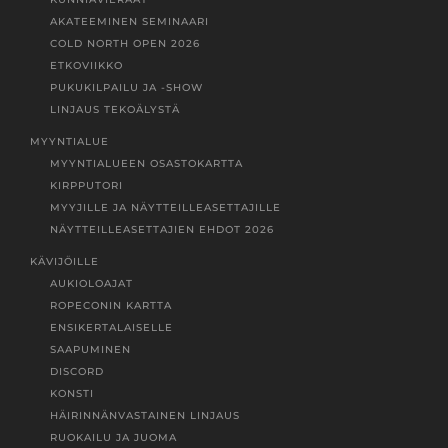
AKATEEMINEN SEMINAARI
COLD NORTH OPEN 2026
ETKOVIIKKO
PUKUKILPAILU JA -SHOW
LINJAUS TEKOÄLYSTÄ
MYYNTIALUE
MYYNTIALUEEN OSASTOKARTTA
KIRPPUTORI
MYYJILLE JA NÄYTTEILLEASETTAJILLE
NÄYTTEILLEASETTAJIEN EHDOT 2026
KÄVIJÖILLE
AUKIOLOAJAT
ROPECONIN KARTTA
ENSIKERTALAISELLE
SAAPUMINEN
DISCORD
KONSTI
HÄIRINNÄNVASTAINEN LINJAUS
RUOKAILU JA JUOMA