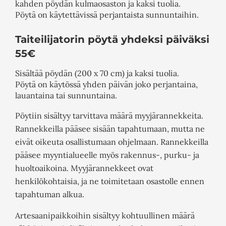
kahden pöydän kulmaosaston ja kaksi tuolia.
Pöytä on käytettävissä perjantaista sunnuntaihin.
Taiteilijatorin pöytä yhdeksi päiväksi
55€
Sisältää pöydän (200 x 70 cm) ja kaksi tuolia.
Pöytä on käytössä yhden päivän joko perjantaina,
lauantaina tai sunnuntaina.
Pöytiin sisältyy tarvittava määrä myyjärannekkeita.
Rannekkeilla pääsee sisään tapahtumaan, mutta ne
eivät oikeuta osallistumaan ohjelmaan. Rannekkeilla
pääsee myyntialueelle myös rakennus-, purku- ja
huoltoaikoina. Myyjärannekkeet ovat
henkilökohtaisia, ja ne toimitetaan osastolle ennen
tapahtuman alkua.
Artesaanipaikkoihin sisältyy kohtuullinen määrä