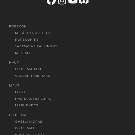
ROPECON
MIKÄ ON ROPECON
ROPECON RY
JAETTAVAT PALKINNOT
MEDIALLE
HAUT
OHJELMAHAKU
VAPAAEHTOISHAKU
LIPUT
LIPUT
HALTIAKUMMILIPPU
LIPPUEHDOT
OHJELMA
OHJELMAOPAS
OHJELMAT
KUNNIAVIERAAT